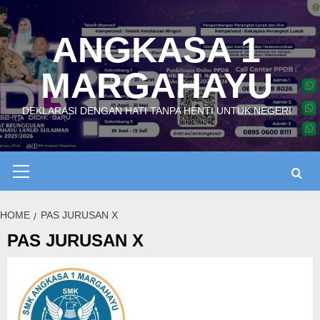
Skip
to
ANGKASA 1
content
MARGAHAYU
DEKLARASI DENGAN HATI TANPA HENTI UNTUK NEGERI
Primary
Menu
HOME
PAS JURUSAN X
PAS JURUSAN X