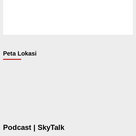
Peta Lokasi
Podcast | SkyTalk