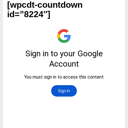
[wpcdt-countdown
id=”8224″]