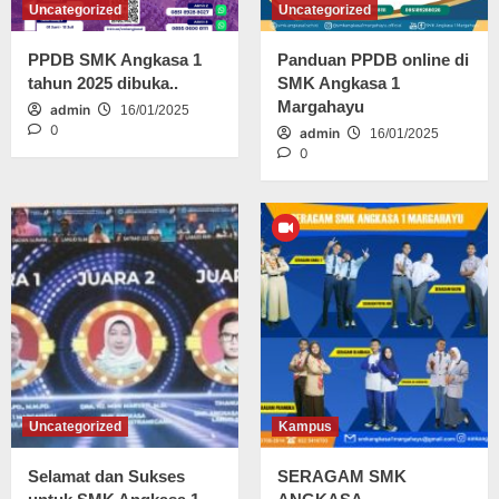
Uncategorized
Uncategorized
PPDB SMK Angkasa 1
Panduan PPDB online di
tahun 2025 dibuka..
SMK Angkasa 1
Margahayu
admin
16/01/2025
0
admin
16/01/2025
0
Uncategorized
Kampus
Selamat dan Sukses
SERAGAM SMK