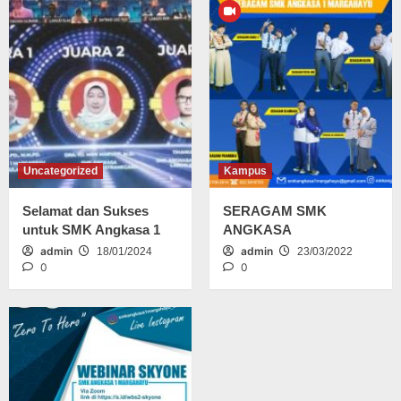
Uncategorized
Kampus
Selamat dan Sukses
SERAGAM SMK
untuk SMK Angkasa 1
ANGKASA
admin
admin
18/01/2024
23/03/2022
0
0