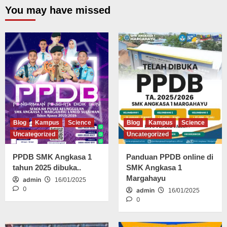
You may have missed
Blog
Kampus
Science
Blog
Kampus
Science
Uncategorized
Uncategorized
PPDB SMK Angkasa 1
Panduan PPDB online di
tahun 2025 dibuka..
SMK Angkasa 1
Margahayu
admin
16/01/2025
0
admin
16/01/2025
0