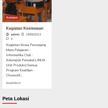
Kampus
Kegiatan Kesiswaan
admin
18/06/2013
0
Kegiatan Siswa Penunjang
Mata Pelajaran: -
Informatika Club -
Kelompok Pemakai LINUX -
Unit Produksi Semua
Program Keahlian -
Otomotif...
Read More
Peta Lokasi