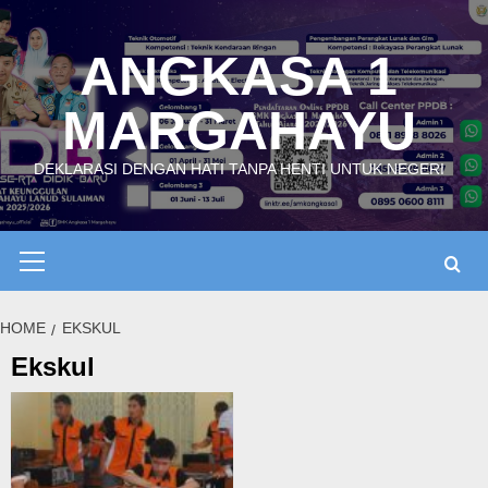
Skip
to
ANGKASA 1
content
MARGAHAYU
DEKLARASI DENGAN HATI TANPA HENTI UNTUK NEGERI
Primary
Menu
HOME
EKSKUL
Ekskul