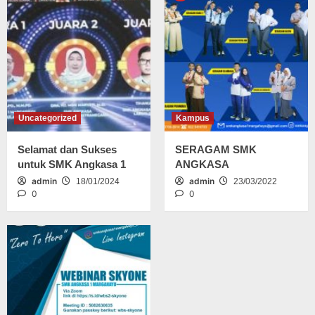
Uncategorized
Kampus
Selamat dan Sukses
SERAGAM SMK
untuk SMK Angkasa 1
ANGKASA
admin
admin
18/01/2024
23/03/2022
0
0