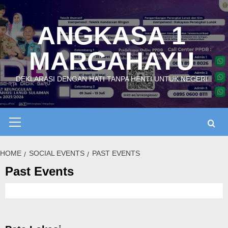
Skip
to
ANGKASA 1
content
MARGAHAYU
DEKLARASI DENGAN HATI TANPA HENTI UNTUK NEGERI
Primary
Menu
HOME
SOCIAL EVENTS
PAST EVENTS
Past Events