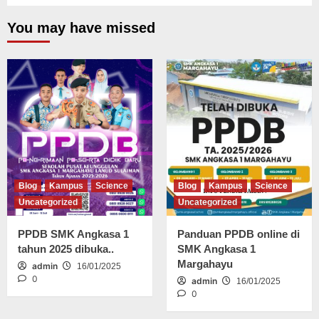
You may have missed
Blog
Kampus
Science
Blog
Kampus
Science
Uncategorized
Uncategorized
PPDB SMK Angkasa 1
Panduan PPDB online di
tahun 2025 dibuka..
SMK Angkasa 1
Margahayu
admin
16/01/2025
0
admin
16/01/2025
0