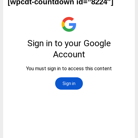
[wpcdt-countdown id=”8224″]