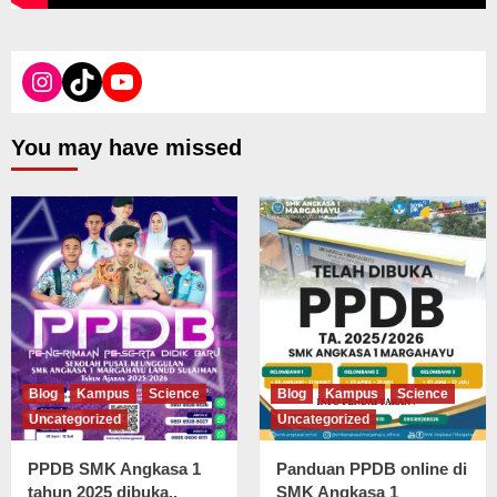
You may have missed
Blog
Kampus
Science
Blog
Kampus
Science
Uncategorized
Uncategorized
PPDB SMK Angkasa 1
Panduan PPDB online di
tahun 2025 dibuka..
SMK Angkasa 1