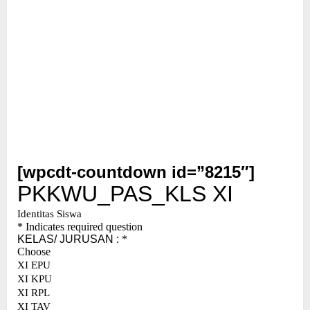
[wpcdt-countdown id=”8215″]