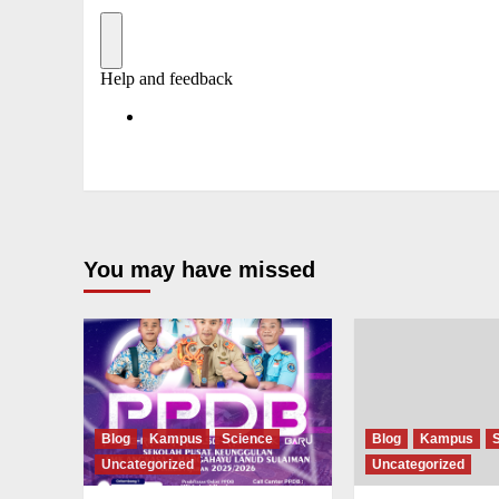
You may have missed
Blog
Kampus
Science
Blog
Kampus
Uncategorized
Uncategorized