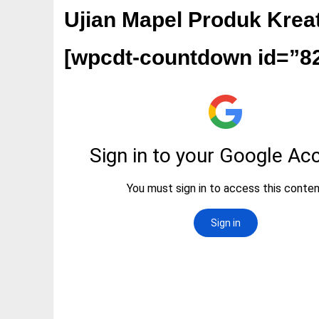
Ujian Mapel Produk Krea
[wpcdt-countdown id=”8