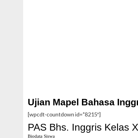
Ujian Mapel Bahasa Ingg
[wpcdt-countdown id=”8215″]