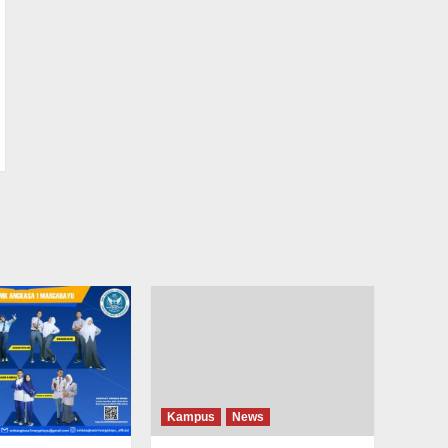
Kampus
News