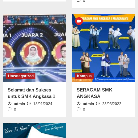
0
Uncategorized
Kampus
Selamat dan Sukses
SERAGAM SMK
untuk SMK Angkasa 1
ANGKASA
admin
admin
18/01/2024
23/03/2022
0
0