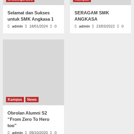
Selamat dan Sukses
SERAGAM SMK
untuk SMK Angkasa 1
ANGKASA
admin
0
admin
0
18/01/2024
23/03/2022
Kampus
News
Obrolan Alumni S2
“From Zero To Hero
too”
admin
0
09/10/2020