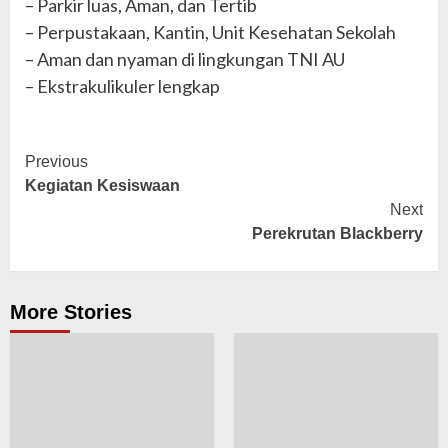
– Parkir luas, Aman, dan Tertib
– Perpustakaan, Kantin, Unit Kesehatan Sekolah
– Aman dan nyaman di lingkungan TNI AU
– Ekstrakulikuler lengkap
Post
Previous
Kegiatan Kesiswaan
Navigation
Next
Perekrutan Blackberry
More Stories