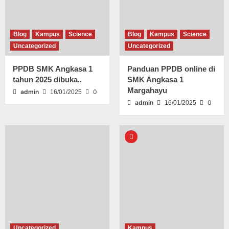
Blog
Kampus
Science
Blog
Kampus
Science
Uncategorized
Uncategorized
PPDB SMK Angkasa 1
Panduan PPDB online di
tahun 2025 dibuka..
SMK Angkasa 1
Margahayu
admin
0
16/01/2025
admin
0
16/01/2025
Uncategorized
Kampus