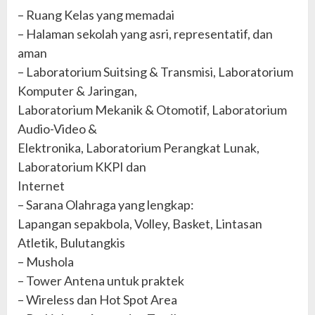
– Ruang Kelas yang memadai
– Halaman sekolah yang asri, representatif, dan
aman
– Laboratorium Suitsing & Transmisi, Laboratorium
Komputer & Jaringan,
Laboratorium Mekanik & Otomotif, Laboratorium
Audio-Video &
Elektronika, Laboratorium Perangkat Lunak,
Laboratorium KKPI dan
Internet
– Sarana Olahraga yang lengkap:
Lapangan sepakbola, Volley, Basket, Lintasan
Atletik, Bulutangkis
– Mushola
– Tower Antena untuk praktek
– Wireless dan Hot Spot Area