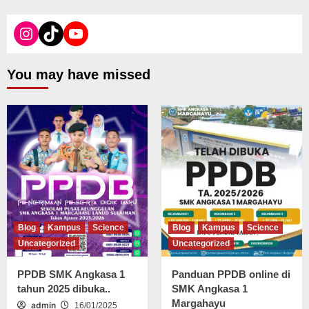
You may have missed
Blog
Kampus
Science
Blog
Kampus
Science
Uncategorized
Uncategorized
PPDB SMK Angkasa 1
Panduan PPDB online di
tahun 2025 dibuka..
SMK Angkasa 1
Margahayu
admin
16/01/2025