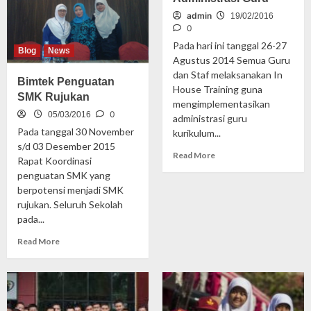
admin
19/02/2016
0
Pada hari ini tanggal 26-27
Blog
News
Agustus 2014 Semua Guru
dan Staf melaksanakan In
Bimtek Penguatan
House Training guna
SMK Rujukan
mengimplementasikan
0
05/03/2016
administrasi guru
Pada tanggal 30 November
kurikulum...
s/d 03 Desember 2015
Read More
Rapat Koordinasi
penguatan SMK yang
berpotensi menjadi SMK
rujukan. Seluruh Sekolah
pada...
Read More