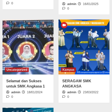
0
admin
16/01/2025
0
Uncategorized
Kampus
Selamat dan Sukses
SERAGAM SMK
untuk SMK Angkasa 1
ANGKASA
admin
admin
18/01/2024
23/03/2022
0
0